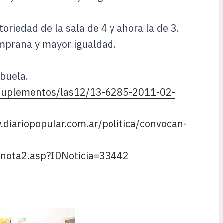
toriedad de la sala de 4 y ahora la de 3.
mprana y mayor igualdad.
abuela.
/suplementos/las12/13-6285-2011-02-
.diariopopular.com.ar/politica/convocan-
/nota2.asp?IDNoticia=33442