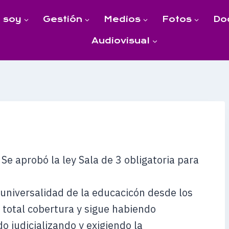
 soy
Gestión
Medios
Fotos
Do
Audiovisual
aprobó la ley Sala de 3 obligatoria para
universalidad de la educacicón desde los
 total cobertura y sigue habiendo
 judicializando y exigiendo la