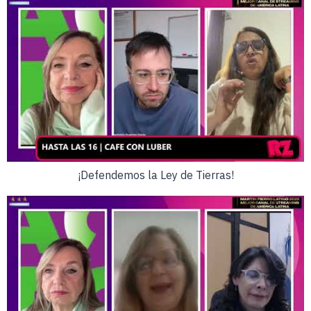
¡Defendemos la Ley de Tierras!