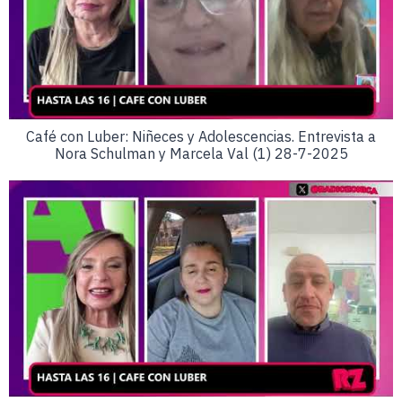
Café con Luber: Niñeces y Adolescencias. Entrevista a
Nora Schulman y Marcela Val (1) 28-7-2025