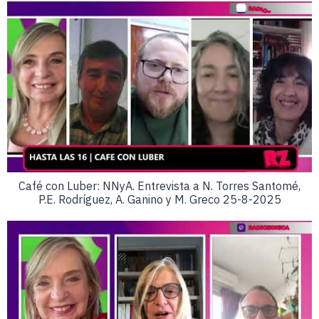
Café con Luber: NNyA. Entrevista a N. Torres Santomé,
P.E. Rodríguez, A. Ganino y M. Greco 25-8-2025