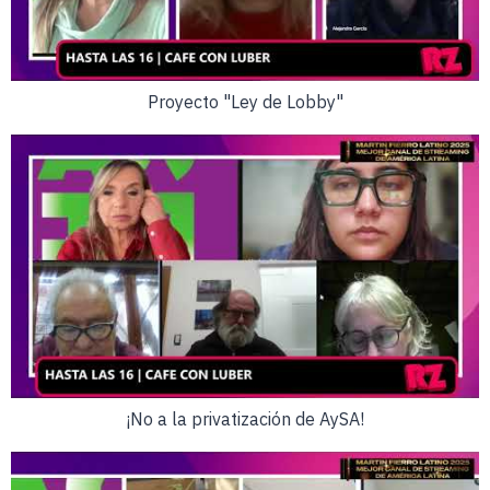
Proyecto "Ley de Lobby"
¡No a la privatización de AySA!