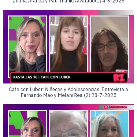
Zulma Aranda y Pau Thañiq Alvarado(1) 4-8-2025
Café con Luber: Niñeces y Adolescencias. Entrevista a
Fernando Mao y Melani Rea (2) 28-7-2025