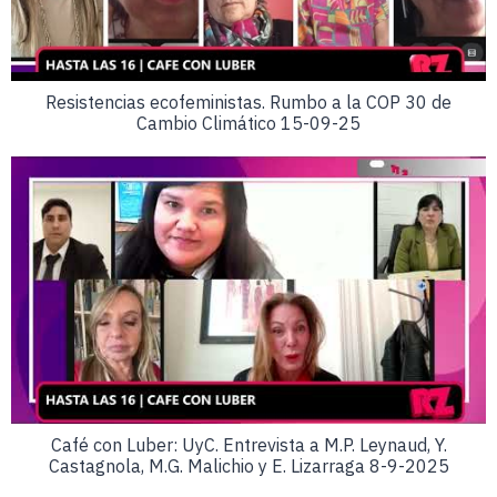
Resistencias ecofeministas. Rumbo a la COP 30 de
Cambio Climático 15-09-25
Café con Luber: UyC. Entrevista a M.P. Leynaud, Y.
Castagnola, M.G. Malichio y E. Lizarraga 8-9-2025