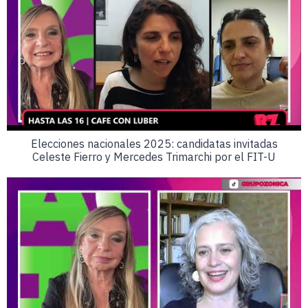
Elecciones nacionales 2025: candidatas invitadas
Celeste Fierro y Mercedes Trimarchi por el FIT-U