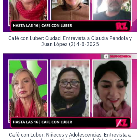
Café con Luber: Ciudad. Entrevista a Claudia Péndola y
Juan López (2) 4-8-2025
Café con Luber: Niñeces y Adolescencias. Entrevista a