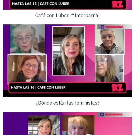
Café con Luber: #Interbarrial
¿Dónde están las feministas?