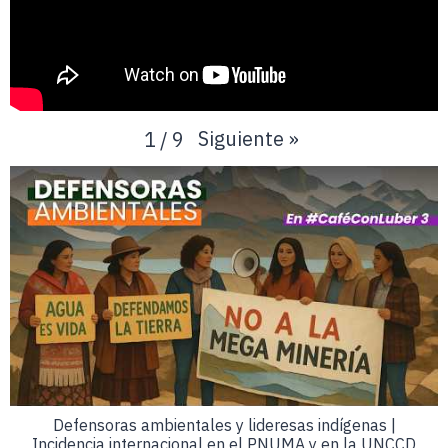
Siguiente
»
1
/
9
Defensoras ambientales y lideresas indígenas |
Incidencia internacional en el PNUMA y en la UNCCD