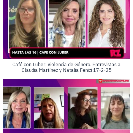
Café con Luber: Violencia de Género. Entrevistas a
Claudia Martínez y Natalia Fenizi 17-2-25