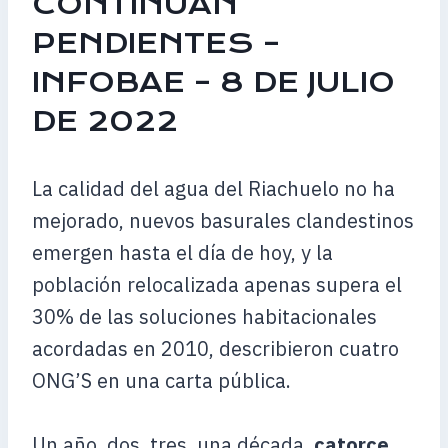
CONTINÚAN
PENDIENTES –
INFOBAE – 8 DE JULIO
DE 2022
La calidad del agua del Riachuelo no ha
mejorado, nuevos basurales clandestinos
emergen hasta el día de hoy, y la
población relocalizada apenas supera el
30% de las soluciones habitacionales
acordadas en 2010, describieron cuatro
ONG’S en una carta pública.
Un año, dos, tres, una década,
catorce