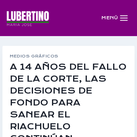
Saltar
al
MENÚ
contenido
MEDIOS GRÁFICOS
A 14 AÑOS DEL FALLO
DE LA CORTE, LAS
DECISIONES DE
FONDO PARA
SANEAR EL
RIACHUELO