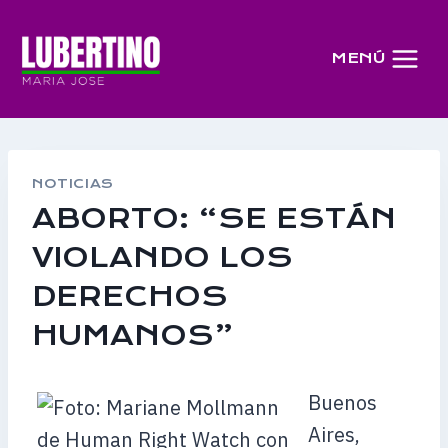
Saltar
al
MENÚ
contenido
NOTICIAS
ABORTO: “SE ESTÁN
VIOLANDO LOS
DERECHOS
HUMANOS”
Buenos
Aires,