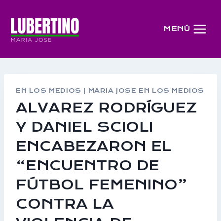
Saltar
al
MENÚ
contenido
EN LOS MEDIOS
|
MARIA JOSE EN LOS MEDIOS
ALVAREZ RODRÍGUEZ
Y DANIEL SCIOLI
ENCABEZARON EL
“ENCUENTRO DE
FÚTBOL FEMENINO”
CONTRA LA