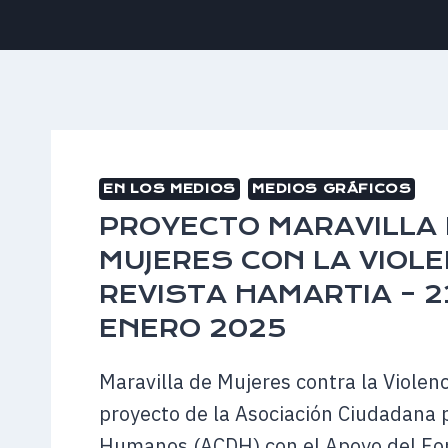
EN LOS MEDIOS
MEDIOS GRÁFICOS
PROYECTO MARAVILLA
MUJERES CON LA VIOLE
REVISTA HAMARTIA – 2
ENERO 2025
Maravilla de Mujeres contra la Violenc
proyecto de la Asociación Ciudadana 
Humanos (ACDH) con el Apoyo del Fon