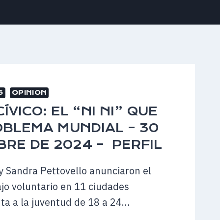
S
OPINION
ÍVICO: EL “NI NI” QUE
OBLEMA MUNDIAL – 30
BRE DE 2024 – PERFIL
 y Sandra Pettovello anunciaron el
ajo voluntario en 11 ciudades
ta a la juventud de 18 a 24…