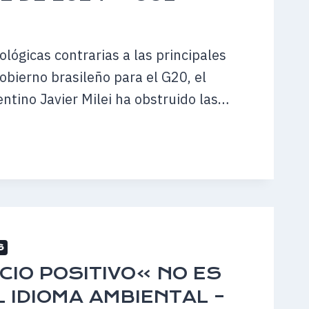
NTARIO
lógicas contrarias a las principales
obierno brasileño para el G20, el
entino Javier Milei ha obstruido las…
A
S
CIO POSITIVO» NO ES
 IDIOMA AMBIENTAL –