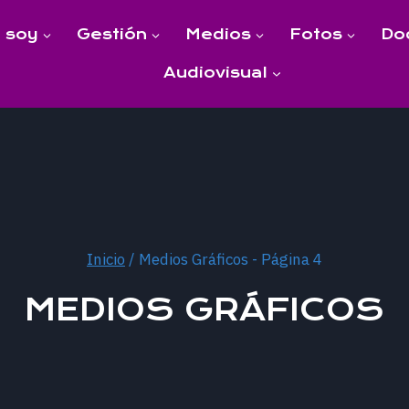
 soy
Gestión
Medios
Fotos
Do
Audiovisual
Inicio
/
Medios Gráficos
- Página 4
MEDIOS GRÁFICOS