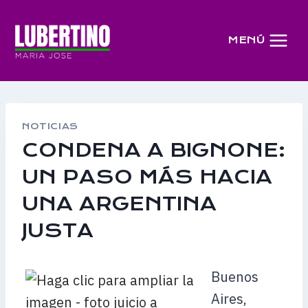
Saltar
al
MENÚ
contenido
NOTICIAS
CONDENA A BIGNONE:
UN PASO MÁS HACIA
UNA ARGENTINA
JUSTA
Buenos
Aires,