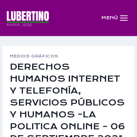
Saltar
al
MENÚ
contenido
MEDIOS GRÁFICOS
DERECHOS
HUMANOS INTERNET
Y TELEFONÍA,
SERVICIOS PÚBLICOS
Y HUMANOS -LA
POLITICA ONLINE – 06