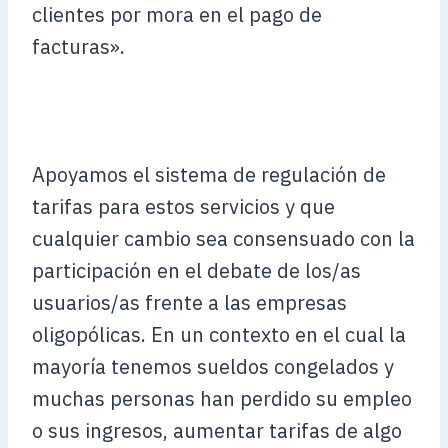
clientes por mora en el pago de
facturas».
Apoyamos el sistema de regulación de
tarifas para estos servicios y que
cualquier cambio sea consensuado con la
participación en el debate de los/as
usuarios/as frente a las empresas
oligopólicas. En un contexto en el cual la
mayoría tenemos sueldos congelados y
muchas personas han perdido su empleo
o sus ingresos, aumentar tarifas de algo