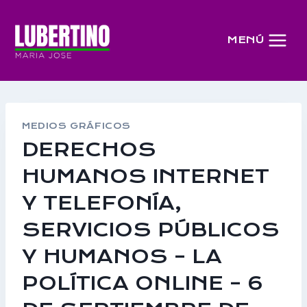
Saltar
al
MENÚ
contenido
MEDIOS GRÁFICOS
DERECHOS
HUMANOS INTERNET
Y TELEFONÍA,
SERVICIOS PÚBLICOS
Y HUMANOS – LA
POLÍTICA ONLINE – 6