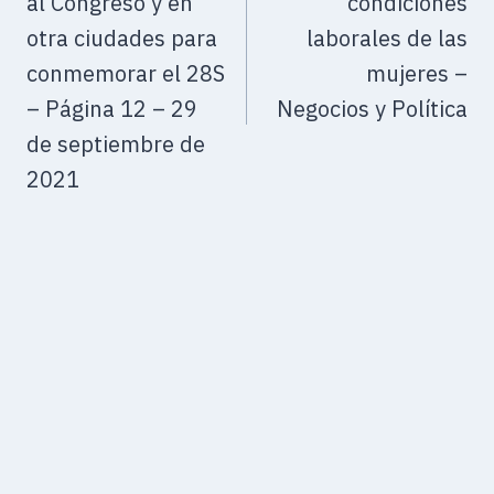
al Congreso y en
condiciones
otra ciudades para
laborales de las
conmemorar el 28S
mujeres –
– Página 12 – 29
Negocios y Política
de septiembre de
2021