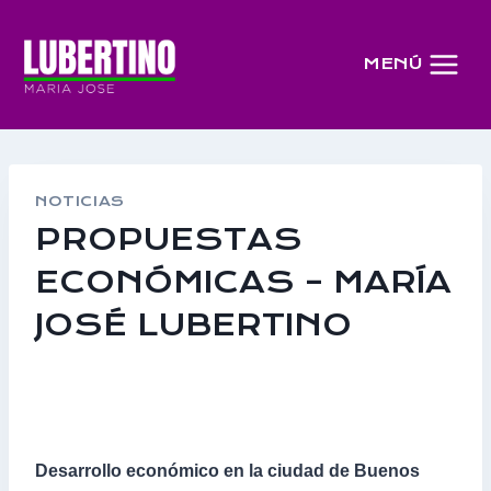
Saltar
al
MENÚ
contenido
NOTICIAS
PROPUESTAS
ECONÓMICAS – MARÍA
JOSÉ LUBERTINO
Desarrollo económico en la ciudad de Buenos