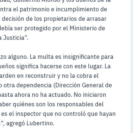
ontra el patrimonio e incumplimiento de
 decisión de los propietarios de arrasar
ebía ser protegido por el Ministerio de
 Justicia”.
azo alguno. La multa es insignificante para
ueños significa hacerse con este lugar. La
arden en reconstruir y no la cobra el
no otra dependencia (Dirección General de
asta ahora no ha actuado. No iniciaron
aber quiénes son los responsables del
 es el inspector que no controló que hayan
”, agregó Lubertino.