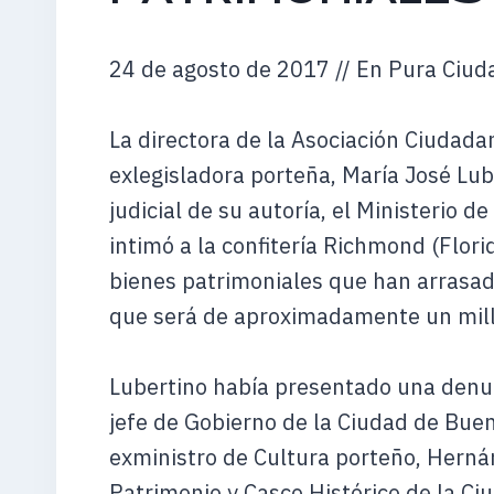
24 de agosto de 2017 // En Pura Ciuda
La directora de la Asociación Ciudad
exlegisladora porteña, María José Lub
judicial de su autoría, el Ministerio 
intimó a la confitería Richmond (Flor
bienes patrimoniales que han arrasa
que será de aproximadamente un mill
Lubertino había presentado una denun
jefe de Gobierno de la Ciudad de Buen
exministro de Cultura porteño, Herná
Patrimonio y Casco Histórico de la Ci