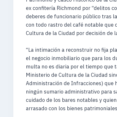
ex confitería Richmond por “delitos c
deberes de funcionario público tras la
con todo rastro del café notable que d
Cultura de la Ciudad por decisión de la
“La intimación a reconstruir no fija pl
el negocio inmobiliario que para los d
multa no es diaria por el tiempo que t
Ministerio de Cultura de la Ciudad si
Administración de Infracciones) que h
ningún sumario administrativo para s
cuidado de los bares notables y quien
arrasado con los bienes patrimoniales