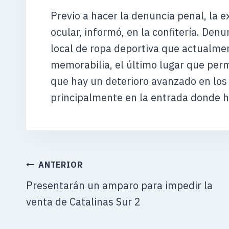
Previo a hacer la denuncia penal, la 
ocular, informó, en la confitería. Den
local de ropa deportiva que actualmen
memorabilia, el último lugar que perm
que hay un deterioro avanzado en los 
principalmente en la entrada donde h
NAVEGACIÓN
ANTERIOR
DE
Presentarán un amparo para impedir la
ENTRADAS
venta de Catalinas Sur 2