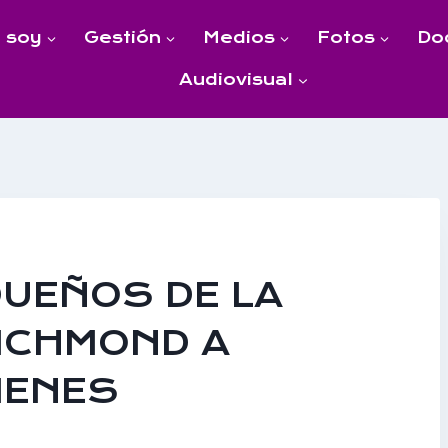
 soy
Gestión
Medios
Fotos
Do
Audiovisual
DUEÑOS DE LA
RICHMOND A
IENES