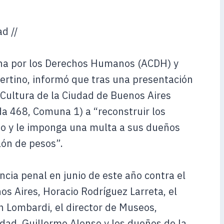
d //
ana por los Derechos Humanos (ACDH) y
ertino, informó que tras una presentación
de Cultura de la Ciudad de Buenos Aires
ida 468, Comuna 1) a “reconstruir los
do y le imponga una multa a sus dueños
ón de pesos”.
cia penal en junio de este año contra el
os Aires, Horacio Rodríguez Larreta, el
n Lombardi, el director de Museos,
udad, Guillermo Alonso y los dueños de la