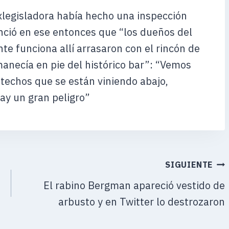
exlegisladora había hecho una inspección
unció en ese entonces que “los dueños del
te funciona allí arrasaron con el rincón de
anecía en pie del histórico bar”: “Vemos
techos que se están viniendo abajo,
ay un gran peligro”
SIGUIENTE
El rabino Bergman apareció vestido de
arbusto y en Twitter lo destrozaron