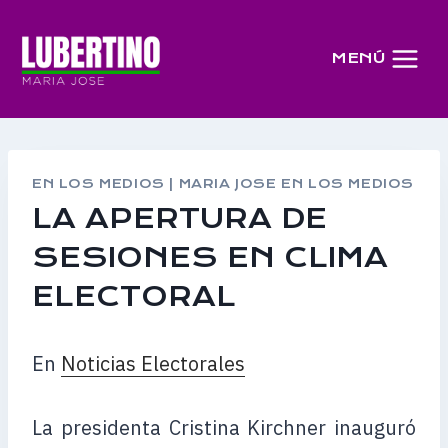
Saltar
al
MENÚ
contenido
EN LOS MEDIOS
|
MARIA JOSE EN LOS MEDIOS
LA APERTURA DE
SESIONES EN CLIMA
En
Noticias Electorales
La presidenta Cristina Kirchner inauguró