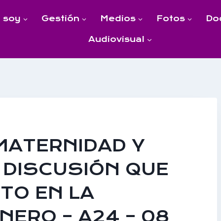
 soy
Gestión
Medios
Fotos
Do
Audiovisual
MATERNIDAD Y
 DISCUSIÓN QUE
CTO EN LA
NERO – A24 – 08