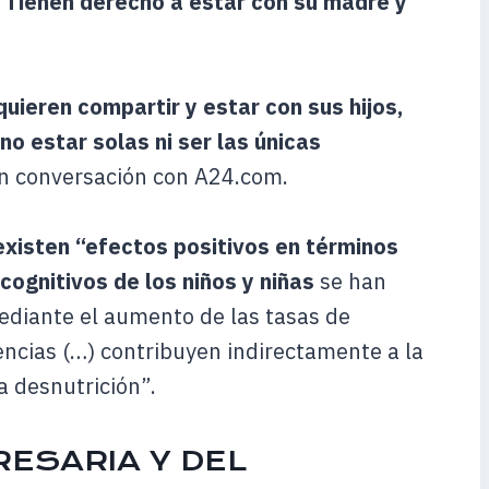
 “Tienen derecho a estar con su madre y
uieren compartir y estar con sus hijos,
o estar solas ni ser las únicas
en conversación con A24.com.
existen “efectos positivos en términos
cognitivos de los niños y niñas
se han
Mediante el aumento de las tasas de
cencias (…) contribuyen indirectamente a la
a desnutrición”.
RESARIA Y DEL