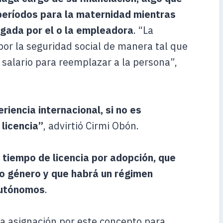
 períodos para la maternidad mientras
agada por el o la empleadora
. “La
or la seguridad social de manera tal que
salario para reemplazar a la persona”,
riencia internacional, si no es
 licencia”
, advirtió Cirmi Obón.
un tiempo de licencia por adopción, que
o género y que habrá un régimen
 autónomos
.
na asignación por este concepto para