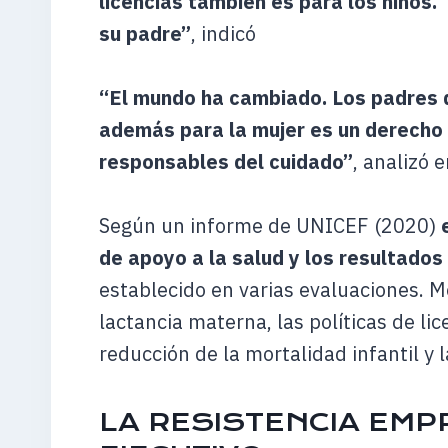
licencias también es para los niños.
su padre”
, indicó
“El mundo ha cambiado. Los padres q
además para la mujer es un derecho n
responsables del cuidado”
, analizó 
Según un informe de UNICEF (2020)
de apoyo a la salud y los resultados 
establecido en varias evaluaciones. 
lactancia materna, las políticas de li
reducción de la mortalidad infantil y l
LA RESISTENCIA EMP