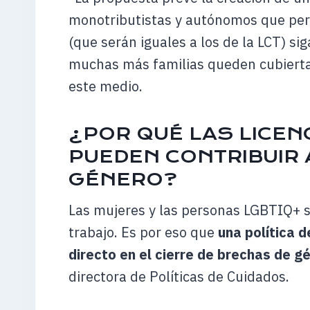
monotributistas y autónomos que perm
(que serán iguales a los de la LCT) si
muchas más familias queden cubiertas”
este medio.
¿POR QUÉ LAS LICENC
PUEDEN CONTRIBUIR 
GÉNERO?
Las mujeres y las personas LGBTIQ+ 
trabajo. Es por eso que
una política d
directo en el cierre de brechas de g
directora de Políticas de Cuidados.