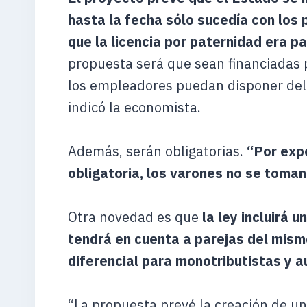
hasta la fecha sólo sucedía con los
que la licencia por paternidad era p
propuesta será que sean financiadas p
los empleadores puedan disponer del 
indicó la economista.
Además, serán obligatorias.
“Por expe
obligatoria, los varones no se toman
Otra novedad es que
la ley incluirá 
tendrá en cuenta a parejas del mism
diferencial para monotributistas y
“La propuesta prevé la creación de u