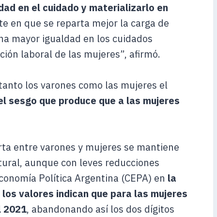
dad en el cuidado y materializarlo en
te en que se reparta mejor la carga de
una mayor igualdad en los cuidados
ción laboral de las mujeres”, afirmó.
 tanto los varones como las mujeres el
 el sesgo que produce que a las mujeres
erta entre varones y mujeres se mantiene
ural, aunque con leves reducciones
Economía Política Argentina (CEPA) en
la
los valores indican que para las mujeres
l 2021
, abandonando así los dos dígitos