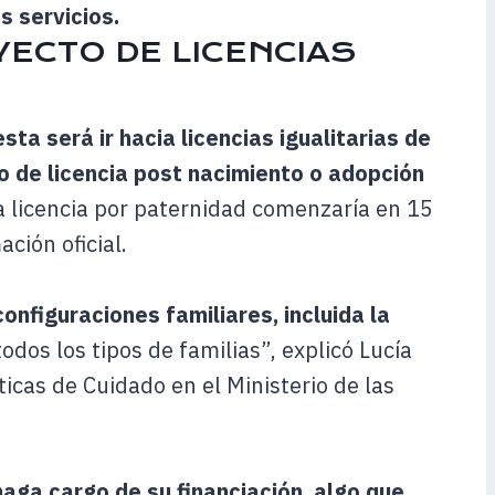
s servicios.
ECTO DE LICENCIAS
sta será ir hacia licencias igualitarias de
o de licencia post nacimiento o adopción
La licencia por paternidad comenzaría en 15
ación oficial.
onfiguraciones familiares, incluida la
odos los tipos de familias”, explicó Lucía
ticas de Cuidado en el Ministerio de las
aga cargo de su financiación, algo que