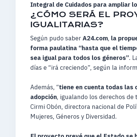
Integral de Cuidados para ampliar lo
¿CÓMO SERÁ EL PROY
IGUALITARIAS?
Según pudo saber
A24.com
,
la propue
forma paulatina “hasta que el tiemp
sea igual para todos los géneros”
. 
días e “irá creciendo”, según la inform
Además, “
tiene en cuenta todas las c
adopción
, igualando los derechos de t
Cirmi Obón, directora nacional de Polí
Mujeres, Géneros y Diversidad.
El proyecto prevé que el Estado se h