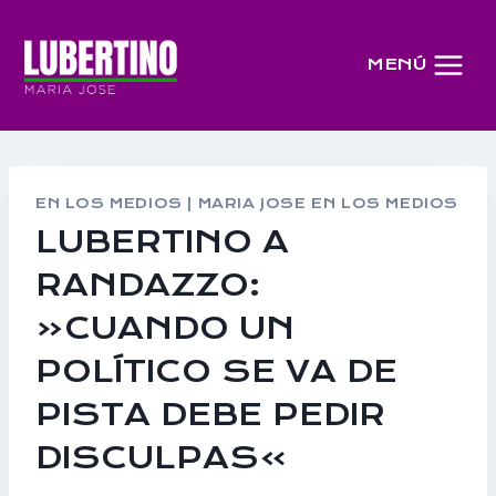
Saltar
al
MENÚ
contenido
EN LOS MEDIOS
|
MARIA JOSE EN LOS MEDIOS
LUBERTINO A
RANDAZZO:
«CUANDO UN
POLÍTICO SE VA DE
PISTA DEBE PEDIR
DISCULPAS»