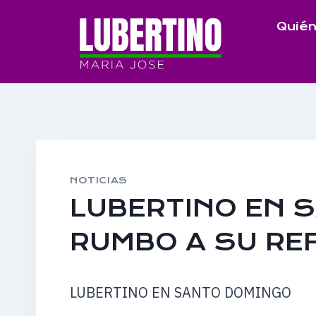
Saltar
Quién
al
contenido
NOTICIAS
LUBERTINO EN 
RUMBO A SU RE
LUBERTINO EN SANTO DOMINGO