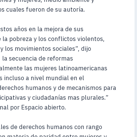
s cuales fueron de su autoría.
stos años en la mejora de sus
a pobreza y los conflictos violentos,
 y los movimientos sociales”, dijo
n la secuencia de reformas
palmente las mujeres latinoamericanas
 incluso a nivel mundial en el
s derechos humanos y de mecanismos para
cipativas y ciudadanías mas plurales.”
al por Espacio abierto.
nales de derechos humanos con rango
en materia de paridad entre mujeres y