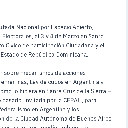
utada Nacional por Espacio Abierto,
 Electorales, el 3 y 4 de Marzo en Santo
 Cívico de participación Ciudadana y el
 Estado de República Dominicana.
ner sobre mecanismos de acciones
 femeninas, Ley de cupos en Argentina y
 como lo hiciera en Santa Cruz de la Sierra –
o pasado, invitada por la CEPAL , para
federalismo en Argentina y los
ión de la Ciudad Autónoma de Buenos Aires
rones y mujeres, medio ambiente y