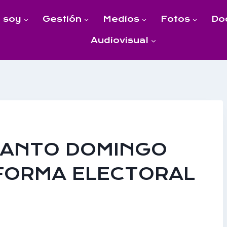
 soy
Gestión
Medios
Fotos
Do
Audiovisual
SANTO DOMINGO
FORMA ELECTORAL