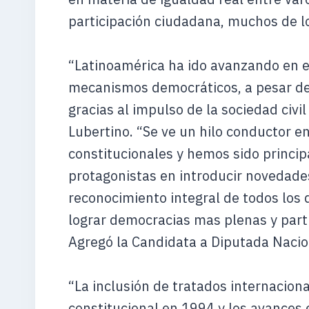
participación ciudadana, muchos de lo
“Latinoamérica ha ido avanzando en e
mecanismos democráticos, a pesar de l
gracias al impulso de la sociedad civil
Lubertino. “Se ve un hilo conductor e
constitucionales y hemos sido princi
protagonistas en introducir novedades
reconocimiento integral de todos lo
lograr democracias mas plenas y parti
Agregó la Candidata a Diputada Nacion
“La inclusión de tratados internacio
constitucional en 1994 y los avances 