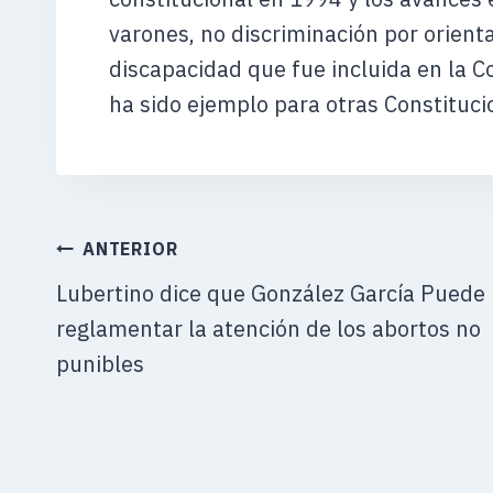
varones, no discriminación por orient
discapacidad que fue incluida en la C
ha sido ejemplo para otras Constituc
NAVEGACIÓN
ANTERIOR
DE
Lubertino dice que González García Puede
ENTRADAS
reglamentar la atención de los abortos no
punibles