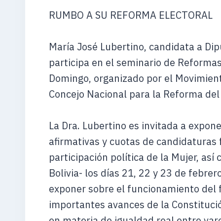
RUMBO A SU REFORMA ELECTORAL
María José Lubertino, candidata a Dip
participa en el seminario de Reformas
Domingo, organizado por el Movimiento
Concejo Nacional para la Reforma del
La Dra. Lubertino es invitada a expo
afirmativas y cuotas de candidaturas
participación política de la Mujer, así
Bolivia- los días 21, 22 y 23 de febrer
exponer sobre el funcionamiento del 
importantes avances de la Constituc
en materia de igualdad real entre va