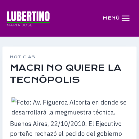
Saltar
al
MENÚ
contenido
NOTICIAS
MACRI NO QUIERE LA
TECNÓPOLIS
Buenos Aires, 22/10/2010. El Ejecutivo
porteño rechazó el pedido del gobierno