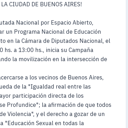
 LA CIUDAD DE BUENOS AIRES!
utada Nacional por Espacio Abierto,
ear un Programa Nacional de Educación
o en la Cámara de Diputados Nacional, el
 hs. a 13:00 hs., inicia su Campaña
ando la movilización en la intersección de
acercarse a los vecinos de Buenos Aires,
eda de la "Igualdad real entre las
yor participación directa de los
se Profundice"; la afirmación de que todos
e Violencia", y el derecho a gozar de un
la "Educación Sexual en todas la