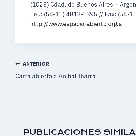
(1023) Cdad. de Buenos Aires – Argen
Tel.: (54-11) 4812-1395 // Fax: (54-
http://www.espacio-abierto.org.ar
NAVEGACIÓN
ANTERIOR
DE
Carta abierta a Anibal Ibarra
ENTRADAS
PUBLICACIONES SIMIL