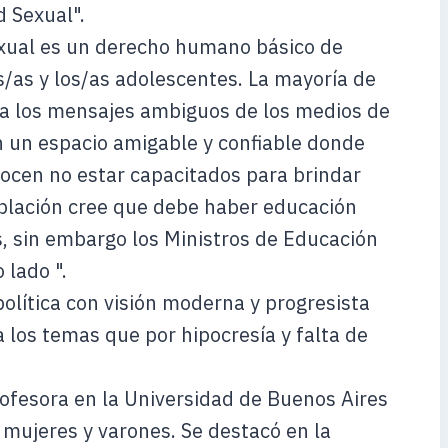
d Sexual".
xual es un derecho humano básico de
s/as y los/as adolescentes. La mayoría de
 a los mensajes ambiguos de los medios de
 un espacio amigable y confiable donde
ocen no estar capacitados para brindar
oblación cree que debe haber educación
s, sin embargo los Ministros de Educación
 lado ".
olítica con visión moderna y progresista
a los temas que por hipocresía y falta de
rofesora en la Universidad de Buenos Aires
 mujeres y varones. Se destacó en la