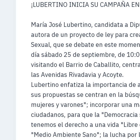
¡LUBERTINO INICIA SU CAMPAÑA EN
María José Lubertino, candidata a Dip
autora de un proyecto de ley para cr
Sexual, que se debate en este moment
día sábado 25 de septiembre, de 10:00
visitando el Barrio de Caballito, centr
las Avenidas Rivadavia y Acoyte.
Lubertino enfatiza la importancia de 
sus propuestas se centran en la búsqu
mujeres y varones"; incorporar una ma
ciudadanos, para que la "Democracia 
tenemos el derecho a una vida "Libre d
"Medio Ambiente Sano"; la lucha por 