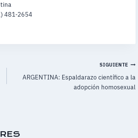
tina
11) 481-2654
SIGUIENTE
ARGENTINA: Espaldarazo científico a la
adopción homosexual
ARES