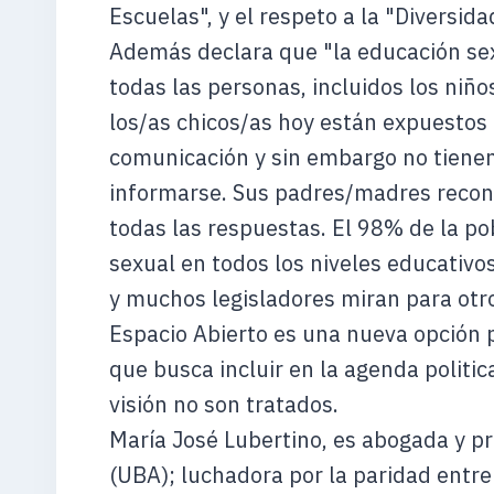
Escuelas", y el respeto a la "Diversida
Además declara que "la educación se
todas las personas, incluidos los niño
los/as chicos/as hoy están expuestos
comunicación y sin embargo no tienen
informarse. Sus padres/madres recon
todas las respuestas. El 98% de la p
sexual en todos los niveles educativo
y muchos legisladores miran para otro
Espacio Abierto es una nueva opción p
que busca incluir en la agenda politic
visión no son tratados.
María José Lubertino, es abogada y p
(UBA); luchadora por la paridad entre