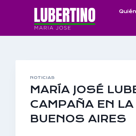
Saltar
Quién
al
contenido
NOTICIAS
MARÍA JOSÉ LUBE
CAMPAÑA EN LA
BUENOS AIRES