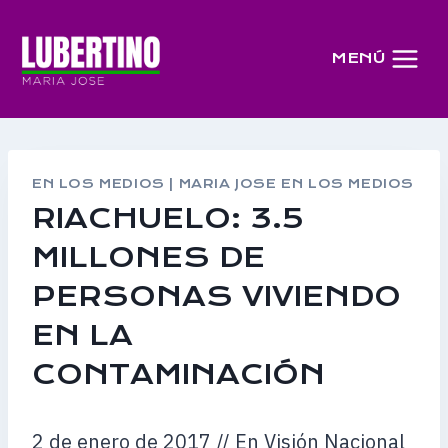
Saltar
al
MENÚ
contenido
EN LOS MEDIOS
|
MARIA JOSE EN LOS MEDIOS
RIACHUELO: 3.5
MILLONES DE
PERSONAS VIVIENDO
EN LA
CONTAMINACIÓN
2 de enero de 2017 // En Visión Nacional