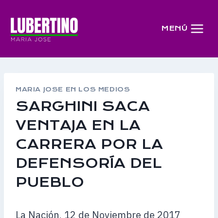
Saltar
al
MENÚ
contenido
MARIA JOSE EN LOS MEDIOS
SARGHINI SACA
VENTAJA EN LA
CARRERA POR LA
DEFENSORÍA DEL
PUEBLO
La Nación, 12 de Noviembre de 2017