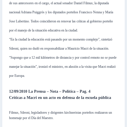
de sus antecesores en el cargo, el actual senador Daniel Filmus; la diputada
nacional Adriana Puiggrós y los diputados porteños Francisco Nenna y María
Jose Lubertino. Todos coincidieron en renovar las críticas al gobierno porteño
por el manejo de la situación educativa en la ciudad.
“En la ciudad la educación está pasando por un momento complejo”, sintetizó
Sileoni, quien no dudó en responsabilizar a Mauricio Macri de la situación.
“Supongo que a 12 mil kilómetros de distancia y por control remoto no se puede
manejar la situación”, ironizó el ministro, en alusión a la visita que Macri realizó
por Europa.
12/09/2010 La Prensa – Nota – Política – Pag. 4
Críticas a Macri en un acto en defensa de la escuela pública
Filmus, Sileoni, legisladores y dirigentes kirchneristas porteños realizaron un
homenaje por el Día del Maestro.