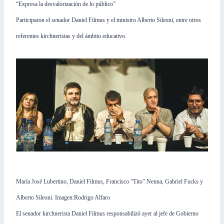
“Expresa la desvalorización de lo público”
Participaron el senador Daniel Filmus y el ministro Alberto Sileoni, entre otros
referentes kirchneristas y del ámbito educativo.
María José Lubertino, Daniel Filmus, Francisco “Tito” Nenna, Gabriel Fucks y
Alberto Sileoni. Imagen:Rodrigo Alfaro
El senador kirchnerista Daniel Filmus responsabilizó ayer al jefe de Gobierno