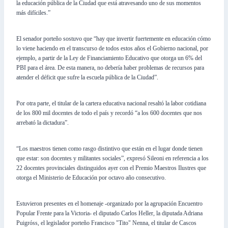
la educación pública de la Ciudad que está atravesando uno de sus momentos
más difíciles.”
El senador porteño sostuvo que “hay que invertir fuertemente en educación cómo
lo viene haciendo en el transcurso de todos estos años el Gobierno nacional, por
ejemplo, a partir de la Ley de Financiamiento Educativo que otorga un 6% del
PBI para el área. De esta manera, no debería haber problemas de recursos para
atender el déficit que sufre la escuela pública de la Ciudad”.
Por otra parte, el titular de la cartera educativa nacional resaltó la labor cotidiana
de los 800 mil docentes de todo el país y recordó “a los 600 docentes que nos
arrebató la dictadura”.
“Los maestros tienen como rasgo distintivo que están en el lugar donde tienen
que estar: son docentes y militantes sociales”, expresó Sileoni en referencia a los
22 docentes provinciales distinguidos ayer con el Premio Maestros Ilustres que
otorga el Ministerio de Educación por octavo año consecutivo.
Estuvieron presentes en el homenaje -organizado por la agrupación Encuentro
Popular Frente para la Victoria- el diputado Carlos Heller, la diputada Adriana
Puigróss, el legislador porteño Francisco "Tito" Nenna, el titular de Cascos