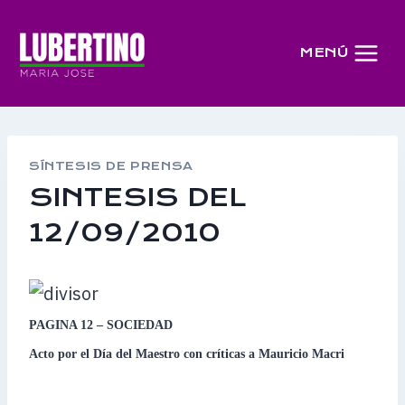
Saltar
al
MENÚ
contenido
SÍNTESIS DE PRENSA
SINTESIS DEL
12/09/2010
PAGINA 12 – SOCIEDAD
Acto por el Día del Maestro con críticas a Mauricio Macri