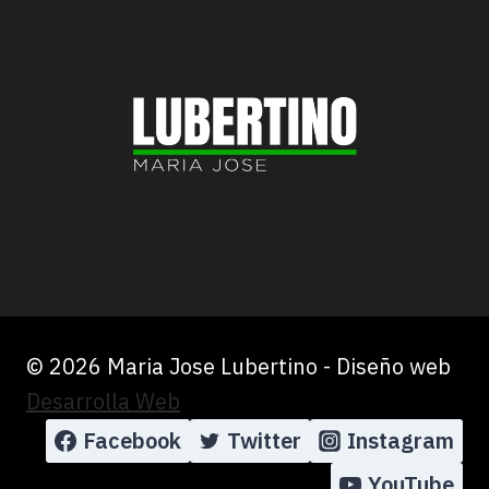
UN
23%
DESDE
MAYO
© 2026 Maria Jose Lubertino - Diseño web
Desarrolla Web
Facebook
Twitter
Instagram
YouTube