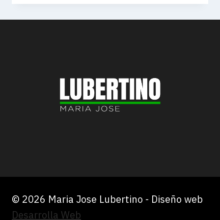
PARA
ENFRENTAR
EL
MIEDO
AL
PODER
© 2026 Maria Jose Lubertino - Diseño web
Desarrolla Web