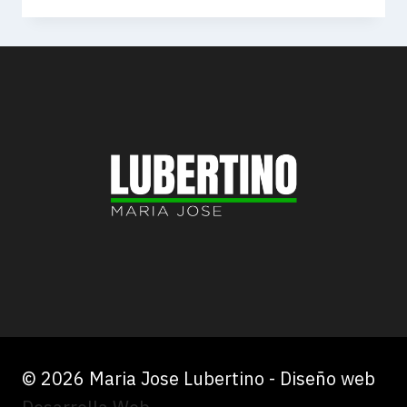
AND
DESIGN
IS
IMPORTANT
IN
DIGITAL
PR
© 2026 Maria Jose Lubertino - Diseño web