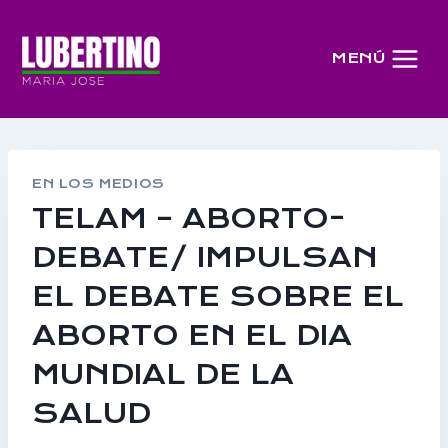
Saltar
al
MENÚ
contenido
EN LOS MEDIOS
TELAM – ABORTO-
DEBATE/ IMPULSAN
EL DEBATE SOBRE EL
ABORTO EN EL DIA
MUNDIAL DE LA
SALUD