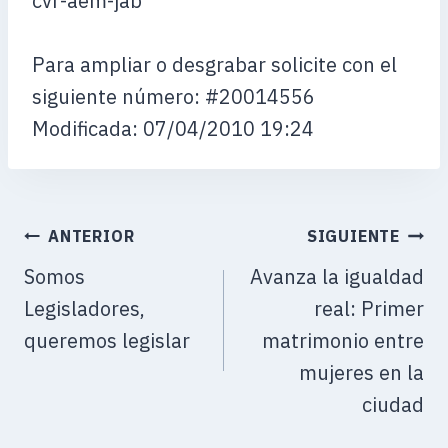
cvr-aem-jab
Para ampliar o desgrabar solicite con el
siguiente número: #20014556
Modificada: 07/04/2010 19:24
ANTERIOR
SIGUIENTE
Somos
Avanza la igualdad
Legisladores,
real: Primer
queremos legislar
matrimonio entre
mujeres en la
ciudad