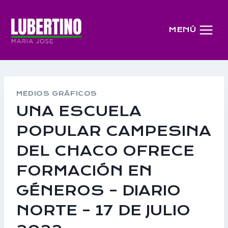
Saltar
al
MENÚ
contenido
MEDIOS GRÁFICOS
UNA ESCUELA
POPULAR CAMPESINA
DEL CHACO OFRECE
FORMACIÓN EN
GÉNEROS – DIARIO
NORTE – 17 DE JULIO