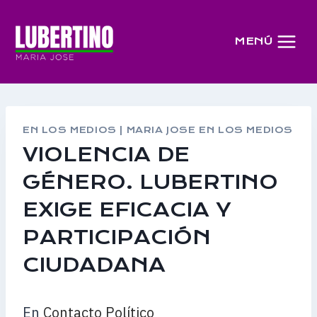
Saltar
al
MENÚ
contenido
EN LOS MEDIOS
|
MARIA JOSE EN LOS MEDIOS
VIOLENCIA DE
GÉNERO. LUBERTINO
EXIGE EFICACIA Y
PARTICIPACIÓN
CIUDADANA
En
Contacto Político