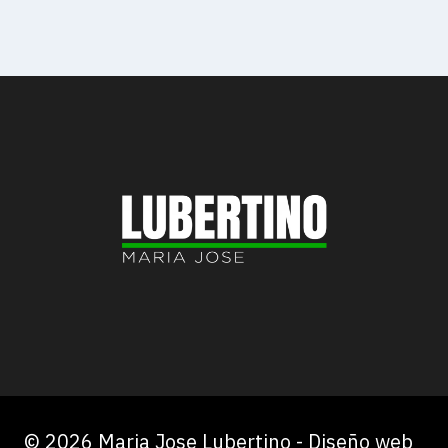
© 2026 Maria Jose Lubertino - Diseño web