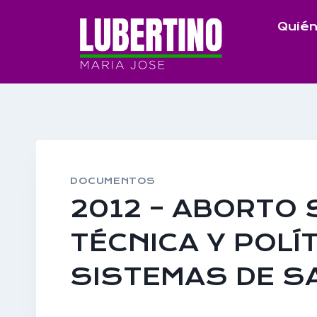
Saltar
Quién
al
contenido
DOCUMENTOS
2012 – ABORTO 
TÉCNICA Y POLÍ
SISTEMAS DE S