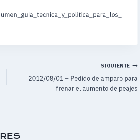
umen_guia_tecnica_y_politica_para_los_
SIGUIENTE
2012/08/01 – Pedido de amparo para
frenar el aumento de peajes
ARES