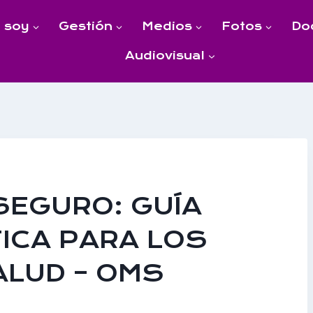
 soy
Gestión
Medios
Fotos
Do
Audiovisual
SEGURO: GUÍA
TICA PARA LOS
ALUD – OMS