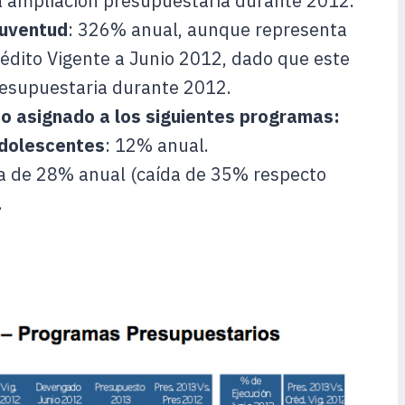
 ampliación presupuestaria durante 2012.
Juventud
: 326% anual, aunque representa
édito Vigente a Junio 2012, dado que este
esupuestaria durante 2012.
o asignado a los siguientes programas:
Adolescentes
: 12% anual.
da de 28% anual (caída de 35% respecto
.