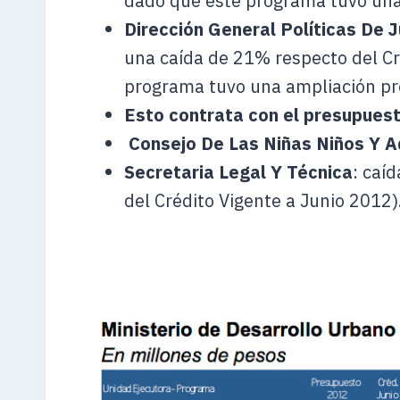
dado que este programa tuvo una
Dirección General Políticas De 
una caída de 21% respecto del Cr
programa tuvo una ampliación pr
Esto contrata con el presupuest
Consejo De Las Niñas Niños Y 
Secretaria Legal Y Técnica
: caí
del Crédito Vigente a Junio 2012)