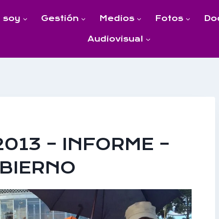
 soy
Gestión
Medios
Fotos
Do
Audiovisual
13 – INFORME –
OBIERNO