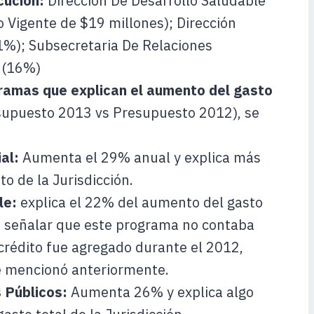
cución:
Dirección De Desarrollo Saludable
o Vigente de $19 millones); Dirección
1%); Subsecretaria De Relaciones
s (16%)
gramas que explican el aumento del gasto
upuesto 2013 vs Presupuesto 2012), se
al:
Aumenta el 29% anual y explica más
o de la Jurisdicción.
le:
explica el 22% del aumento del gasto
be señalar que este programa no contaba
 crédito fue agregado durante el 2012,
e mencionó anteriormente.
 Públicos:
Aumenta 26% y explica algo