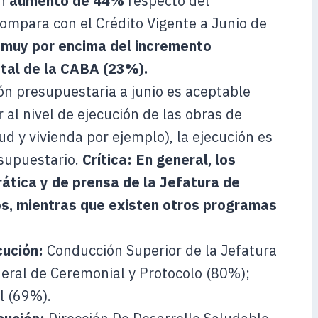
un
aumento de 44%
respecto del
ompara con el Crédito Vigente a Junio de
 muy por encima del incremento
tal de la CABA (23%).
ión presupuestaria a junio es aceptable
 al nivel de ejecución de las obras de
ud y vivienda por ejemplo), la ejecución es
supuestario.
Crítica:
En general, los
tica y de prensa de la Jefatura de
s, mientras que existen otros programas
cución:
Conducción Superior de la Jefatura
eral de Ceremonial y Protocolo (80%);
l (69%).