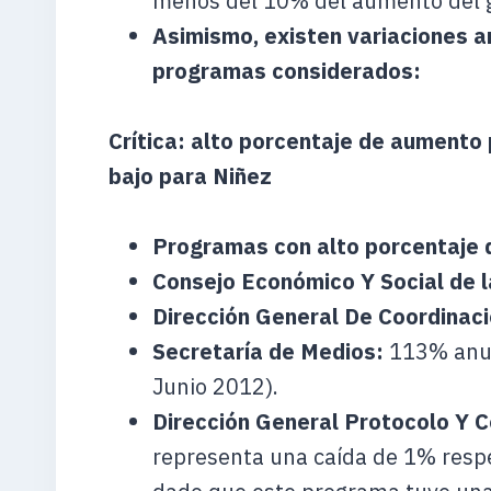
menos del 10% del aumento del ga
Asimismo, existen variaciones a
programas considerados:
Crítica: alto porcentaje de aument
bajo para Niñez
Programas con alto porcentaje
Consejo Económico Y Social de 
Dirección General De Coordinac
Secretaría de Medios:
113% anua
Junio 2012).
Dirección General Protocolo Y 
representa una caída de 1% respe