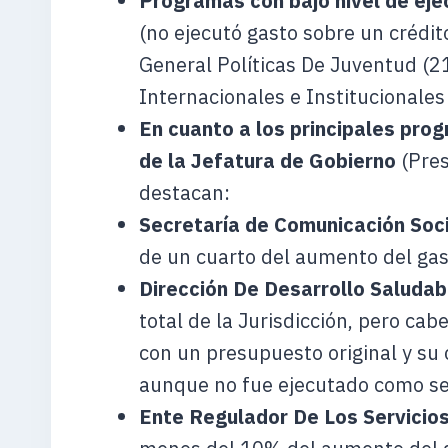
Programas con bajo nivel de eje
(no ejecutó gasto sobre un crédit
General Políticas De Juventud (2
Internacionales e Institucionale
En cuanto a los principales pro
de la Jefatura de Gobierno
(Pres
destacan:
Secretaría de Comunicación Soci
de un cuarto del aumento del gast
Dirección De Desarrollo Saludab
total de la Jurisdicción, pero ca
con un presupuesto original y su
aunque no fue ejecutado como s
Ente Regulador De Los Servicios