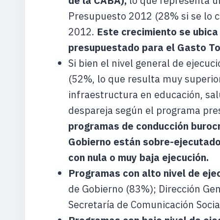
de la CABA),
lo que representa 
Presupuesto 2012 (28% si se lo c
2012.
Este crecimiento se ubica
presupuestado para el Gasto To
Si bien el nivel general de ejecuc
(52%, lo que resulta muy superior
infraestructura en educación, sal
despareja según el programa pre
programas de conducción burocrá
Gobierno están sobre-ejecutado
con nula o muy baja ejecución.
Programas con alto nivel de eje
de Gobierno (83%); Dirección Gen
Secretaría de Comunicación Socia