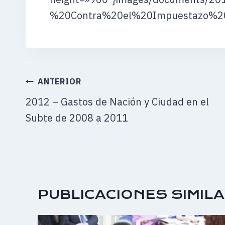
%20Contra%20el%20Impuestazo%20
NAVEGACIÓN
ANTERIOR
DE
2012 – Gastos de Nación y Ciudad en el
ENTRADAS
Subte de 2008 a 2011
PUBLICACIONES SIMIL