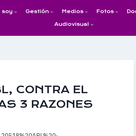
 soy
Gestión
Medios
Fotos
Do
Audiovisual
BL, CONTRA EL
LAS 3 RAZONES
0120518%20ABL%20-