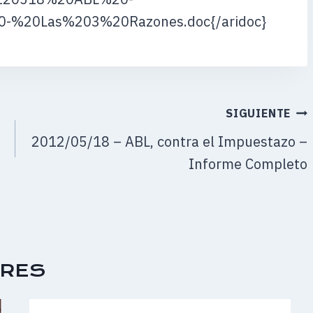
-%20Las%203%20Razones.doc{/aridoc}
SIGUIENTE
2012/05/18 – ABL, contra el Impuestazo –
Informe Completo
ARES