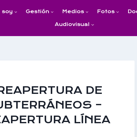
 soy
Gestión
Medios
Fotos
Do
Audiovisual
 REAPERTURA DE
SUBTERRÁNEOS –
EAPERTURA LÍNEA