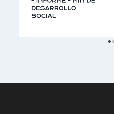
– INFORME – MIN DE
DESARROLLO
SOCIAL