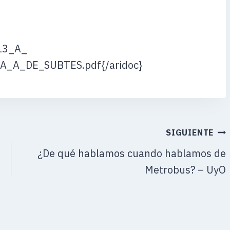
13_A_
A_DE_SUBTES.pdf{/aridoc}
SIGUIENTE
¿De qué hablamos cuando hablamos de
Metrobus? – UyO