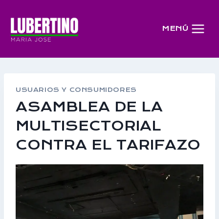
Saltar
al
MENÚ
contenido
USUARIOS Y CONSUMIDORES
ASAMBLEA DE LA
MULTISECTORIAL
CONTRA EL TARIFAZO