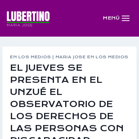
Saltar
al
MENÚ
contenido
EN LOS MEDIOS
|
MARIA JOSE EN LOS MEDIOS
EL JUEVES SE
PRESENTA EN EL
UNZUÉ EL
OBSERVATORIO DE
LOS DERECHOS DE
LAS PERSONAS CON