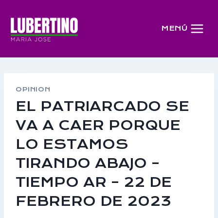
Saltar
al
MENÚ
contenido
OPINION
EL PATRIARCADO SE
VA A CAER PORQUE
LO ESTAMOS
TIRANDO ABAJO –
TIEMPO AR – 22 DE
FEBRERO DE 2023