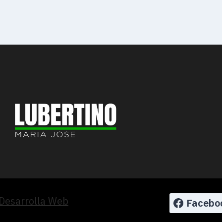
Desarrolla Web
Facebo