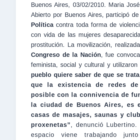
Buenos Aires, 03/02/2010. Maria José 
Abierto por Buenos Aires, participó d
Política
contra toda forma de violenci
con vida de las mujeres desaparecid
prostitución. La movilización, realiza
Congreso de la Nación
, fue convoc
feminista, social y cultural y utiliza
pueblo quiere saber de que se trata,
que la existencia de redes de 
posible con la connivencia de fu
la ciudad de Buenos Aires, es e
casas de masajes, saunas y clu
proxenetas”
, denunció Lubertino
espacio viene trabajando jun