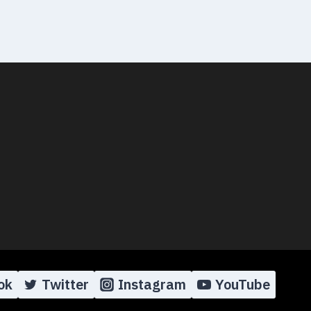
ok
Twitter
Instagram
YouTube