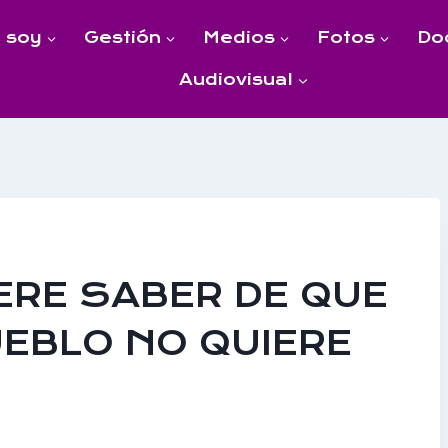
 soy
Gestión
Medios
Fotos
Do
Audiovisual
ERE SABER DE QUE
UEBLO NO QUIERE