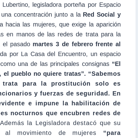
Lubertino, legisladora porteña por Espacio
e una concentración junto a la
Red Social y
a hacia las mujeres, que exige la aparición
as en manos de las redes de trata para la
da el pasado
martes 3 de febrero frente al
ada por La Casa del Encuentro, un espacio
ron como una de las principales consignas
“El
 el pueblo no quiere tratas”.
“Sabemos
trata para la prostitución solo es
ncionarios y fuerzas de seguridad. En
vidente e impune la habilitación de
bes nocturnos que encubren redes de
. Además la Legisladora destacó que su
to al movimiento de mujeres
“para