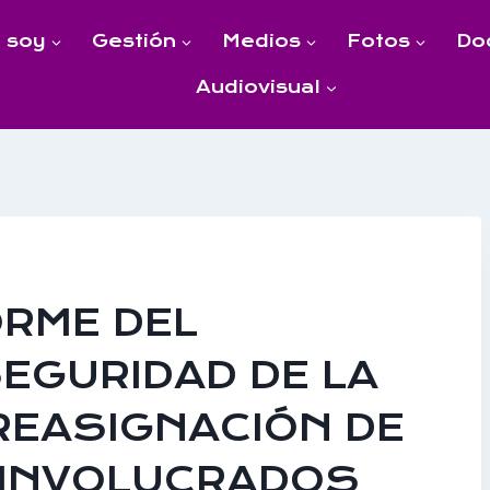
 soy
Gestión
Medios
Fotos
Do
Audiovisual
ORME DEL
SEGURIDAD DE LA
REASIGNACIÓN DE
 INVOLUCRADOS