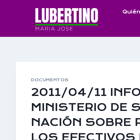
Saltar
Quién
al
contenido
DOCUMENTOS
2011/04/11 INF
MINISTERIO DE 
NACIÓN SOBRE 
LOS EFECTIVOS