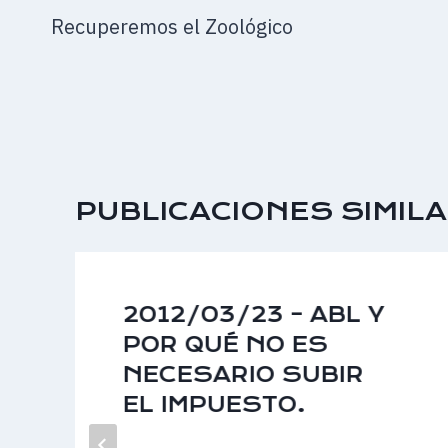
DE
Recuperemos el Zoológico
ENTRADAS
PUBLICACIONES SIMIL
2012/03/23 – ABL Y
POR QUÉ NO ES
NECESARIO SUBIR
EL IMPUESTO.