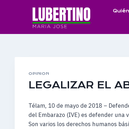
Saltar
Quién
al
contenido
OPINION
LEGALIZAR EL A
Télam, 10 de mayo de 2018 – Defender
del Embarazo (IVE) es defender una v
Son varios los derechos humanos bási