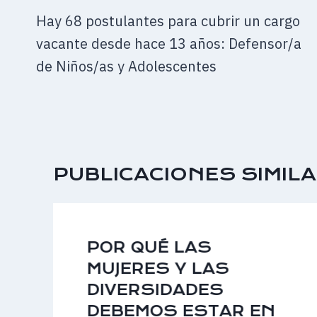
DE
Hay 68 postulantes para cubrir un cargo
ENTRADAS
vacante desde hace 13 años: Defensor/a
de Niños/as y Adolescentes
PUBLICACIONES SIMIL
POR QUÉ LAS
MUJERES Y LAS
DIVERSIDADES
DEBEMOS ESTAR EN