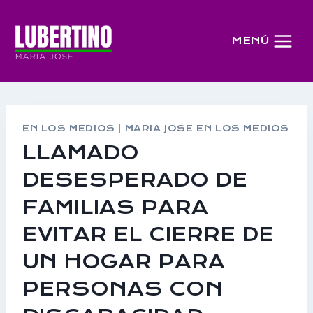
Saltar
al
MENÚ
contenido
EN LOS MEDIOS
|
MARIA JOSE EN LOS MEDIOS
LLAMADO
DESESPERADO DE
FAMILIAS PARA
EVITAR EL CIERRE DE
UN HOGAR PARA
PERSONAS CON