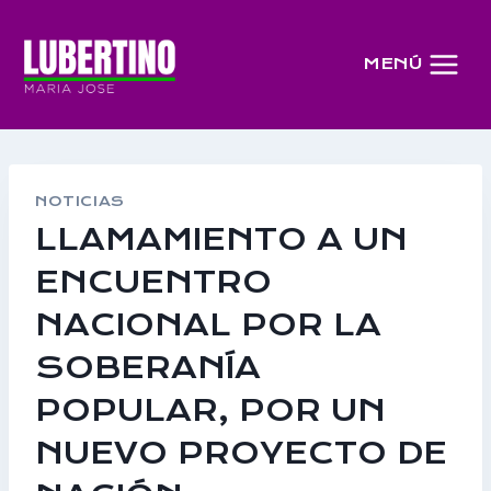
Saltar
al
MENÚ
contenido
NOTICIAS
LLAMAMIENTO A UN
ENCUENTRO
NACIONAL POR LA
SOBERANÍA
POPULAR, POR UN
NUEVO PROYECTO DE