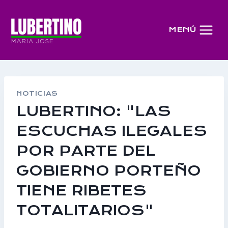
Saltar
al
MENÚ
contenido
NOTICIAS
LUBERTINO: "LAS
ESCUCHAS ILEGALES
POR PARTE DEL
GOBIERNO PORTEÑO
TIENE RIBETES
TOTALITARIOS"