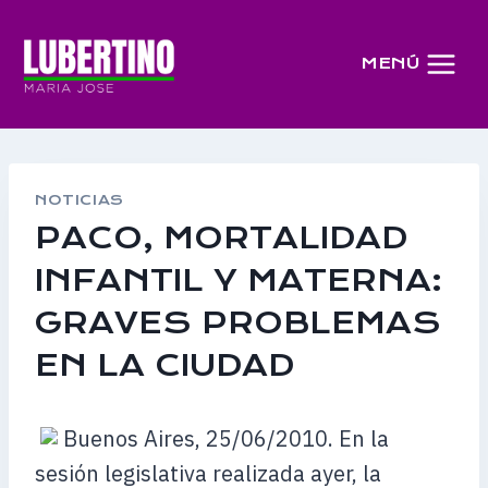
Saltar
al
MENÚ
contenido
NOTICIAS
PACO, MORTALIDAD
INFANTIL Y MATERNA:
GRAVES PROBLEMAS
EN LA CIUDAD
Buenos Aires, 25/06/2010. En la
sesión legislativa realizada ayer, la