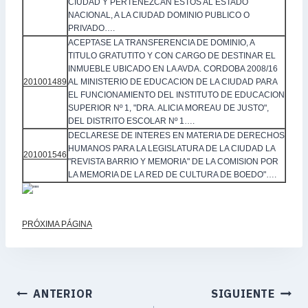
CIUDAD Y PERTENEZCAN ESTOS AL ESTADO
NACIONAL, A LA CIUDAD DOMINIO PUBLICO O
PRIVADO….
ACEPTASE LA TRANSFERENCIA DE DOMINIO, A
TITULO GRATUTITO Y CON CARGO DE DESTINAR EL
INMUEBLE UBICADO EN LA AVDA. CORDOBA 2008/16
201001489
AL MINISTERIO DE EDUCACION DE LA CIUDAD PARA
EL FUNCIONAMIENTO DEL INSTITUTO DE EDUCACION
SUPERIOR Nº 1, "DRA. ALICIA MOREAU DE JUSTO",
DEL DISTRITO ESCOLAR Nº 1….
DECLARESE DE INTERES EN MATERIA DE DERECHOS
HUMANOS PARA LA LEGISLATURA DE LA CIUDAD LA
201001546
"REVISTA BARRIO Y MEMORIA" DE LA COMISION POR
LA MEMORIA DE LA RED DE CULTURA DE BOEDO"….
PRÓXIMA PÁGINA
ANTERIOR
SIGUIENTE