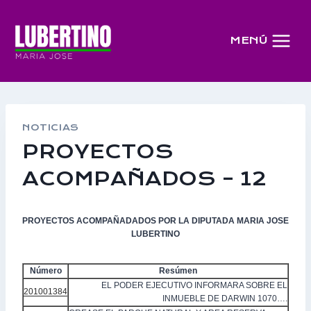
Saltar
al
MENÚ
contenido
NOTICIAS
PROYECTOS
ACOMPAÑADOS – 12
PROYECTOS ACOMPAÑADADOS POR LA DIPUTADA MARIA JOSE
LUBERTINO
Número
Resúmen
EL PODER EJECUTIVO INFORMARA SOBRE EL
201001384
INMUEBLE DE DARWIN 1070….