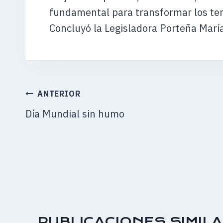
fundamental para transformar los te
Concluyó la Legisladora Porteña María
NAVEGACIÓN
ANTERIOR
DE
Día Mundial sin humo
ENTRADAS
PUBLICACIONES SIMIL