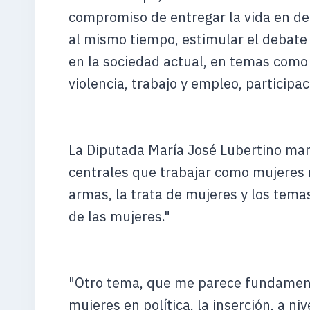
compromiso de entregar la vida en defe
al mismo tiempo, estimular el debate
en la sociedad actual, en temas como 
violencia, trabajo y empleo, participa
La Diputada María José Lubertino ma
centrales que trabajar como mujeres 
armas, la trata de mujeres y los temas
de las mujeres."
"Otro tema, que me parece fundamenta
mujeres en política, la inserción, a niv