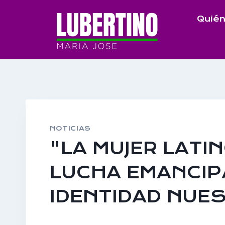
Saltar
Quién
al
contenido
NOTICIAS
"LA MUJER LATI
LUCHA EMANCIP
IDENTIDAD NUE