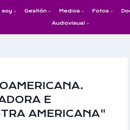
 soy
Gestión
Medios
Fotos
Do
Audiovisual
NOAMERICANA.
ADORA E
STRA AMERICANA"