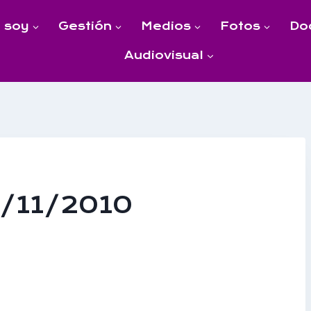
 soy
Gestión
Medios
Fotos
Do
Audiovisual
3/11/2010