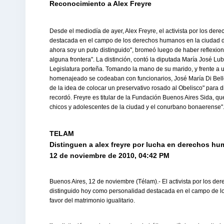
Reconocimiento a Alex Freyre
Desde el mediodía de ayer, Alex Freyre, el activista por los de
destacada en el campo de los derechos humanos en la ciudad d
ahora soy un puto distinguido", bromeó luego de haber reflexi
alguna frontera". La distinción, contó la diputada María José Lu
Legislatura porteña. Tomando la mano de su marido, y frente a un
homenajeado se codeaban con funcionarios, José María Di Bello
de la idea de colocar un preservativo rosado al Obelisco" para
recordó. Freyre es titular de la Fundación Buenos Aires Sida, qu
chicos y adolescentes de la ciudad y el conurbano bonaerense"
TELAM
Distinguen a alex freyre por lucha en derechos h
12 de noviembre de 2010, 04:42 PM
Buenos Aires, 12 de noviembre (Télam).- El activista por los de
distinguido hoy como personalidad destacada en el campo de l
favor del matrimonio igualitario.