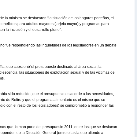
e la ministra se destacaron “la situación de los hogares porteños, el
 beneficios para adultos mayores (tarjeta mayor) y programas para
n la inclusión y el desarrollo pleno”.
erno fue respondiendo las inquietudes de los legisladores en un debate
ía, que cuestionó“el presupuesto destinado al área social, la
lescencia, las situaciones de explotación sexual y de las víctimas de
ms.
había sido reducido, que el presupuesto es acorde a las necesidades,
 barrio de Retiro y que el programa alimentario es el mismo que se
edió con el resto de los legisladores) se comprometió a responder las
amas que forman parte del presupuesto 2011, entre las que se destacan
dependen de la Dirección General (entre ellas la que atiende a