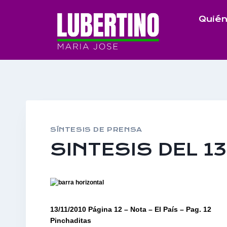
Saltar
Quién
al
contenido
SÍNTESIS DE PRENSA
SINTESIS DEL 1
13/11/2010 Página 12 – Nota – El País – Pag. 12
Pinchaditas