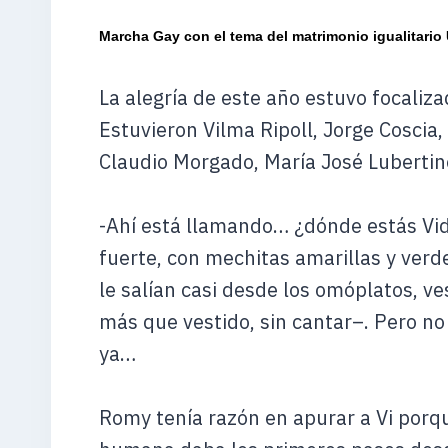
Marcha Gay con el tema del matrimonio igualitario 
La alegría de este año estuvo focalizad
Estuvieron Vilma Ripoll, Jorge Coscia
Claudio Morgado, María José Lubertin
-Ahí está llamando… ¿dónde estás Vid
fuerte, con mechitas amarillas y verde
le salían casi desde los omóplatos, v
más que vestido, sin cantar–. Pero no
ya…
Romy tenía razón en apurar a Vi porq