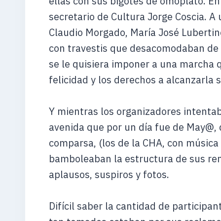
ellas con sus bigotes de omóplato. En 
secretario de Cultura Jorge Coscia. A
Claudio Morgado, María José Lubertino
con travestis que desacomodaban de 
se le quisiera imponer a una marcha 
felicidad y los derechos a alcanzarla
Y mientras los organizadores intentab
avenida que por un día fue de May@, 
comparsa, (los de la CHA, con música 
bamboleaban la estructura de sus re
aplausos, suspiros y fotos.
Difícil saber la cantidad de participa