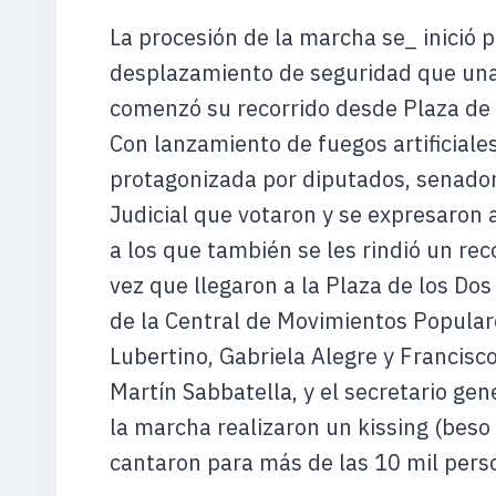
La procesión de la marcha se_ inició p
desplazamiento de seguridad que una 
comenzó su recorrido desde Plaza de 
Con lanzamiento de fuegos artificiale
protagonizada por diputados, senador
Judicial que votaron y se expresaron a
a los que también se les rindió un re
vez que llegaron a la Plaza de los Dos
de la Central de Movimientos Populares
Lubertino, Gabriela Alegre y Francisc
Martín Sabbatella, y el secretario ge
la marcha realizaron un kissing (beso 
cantaron para más de las 10 mil pers