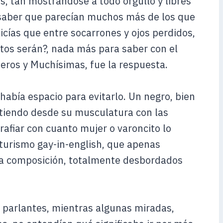
, tan mostrándose a todo orgullo y libres
n saber que parecían muchos más de los que
licías que entre socarrones y ojos perdidos,
tos serán?, nada más para saber con el
ros y Muchísimas, fue la respuesta.
había espacio para evitarlo. Un negro, bien
itiendo desde su musculatura con las
rafiar con cuanto mujer o varoncito lo
o turismo gay-in-english, que apenas
ca composición, totalmente desbordados
 parlantes, mientras algunas miradas,