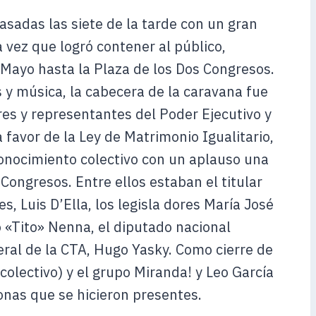
asadas las siete de la tarde con un gran
vez que logró contener al público,
Mayo hasta la Plaza de los Dos Congresos.
s y música, la cabecera de la caravana fue
es y representantes del Poder Ejecutivo y
 favor de la Ley de Matrimonio Igualitario,
conocimiento colectivo con un aplauso una
 Congresos. Entre ellos estaban el titular
, Luis D’Ella, los legisla dores María José
o «Tito» Nenna, el diputado nacional
neral de la CTA, Hugo Yasky. Como cierre de
colectivo) y el grupo Miranda! y Leo García
onas que se hicieron presentes.