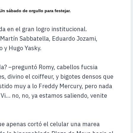
Un sábado de orgullo para festejar.
a en el gran logro institucional.
, Martín Sabbatella, Eduardo Jozami,
o y Hugo Yasky.
a? –preguntó Romy, cabellos fucsia
s, divino el coiffeur, y bigotes densos que
estido muy a lo Freddy Mercury, pero nada
 Vi… no, no, ya estamos saliendo, venite
ue apenas cortó el celular una marea