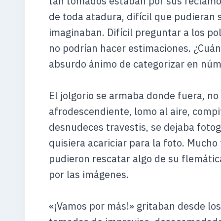
tan tomados estaban por sus reclamos
de toda atadura, difícil que pudiera
imaginaban. Difícil preguntar a los po
no podrían hacer estimaciones. ¿Cuán
absurdo ánimo de categorizar en núme
El jolgorio se armaba donde fuera, no 
afrodescendiente, lomo al aire, comp
desnudeces travestis, se dejaba fotog
quisiera acariciar para la foto. Much
pudieron rescatar algo de su flemáti
por las imágenes.
«¡Vamos por más!» gritaban desde los