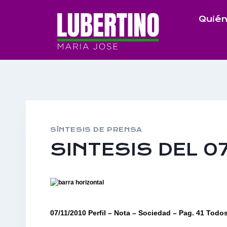
Saltar
Quién
al
contenido
SÍNTESIS DE PRENSA
SINTESIS DEL 0
07/11/2010 Perfil – Nota – Sociedad – Pag. 41 Todos