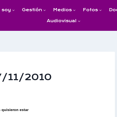
 soy
Gestión
Medios
Fotos
Do
Audiovisual
7/11/2010
 quisieron estar