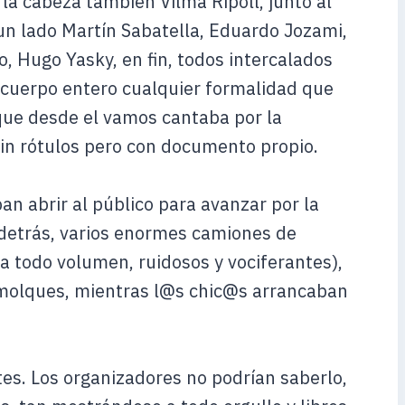
la cabeza también Vilma Ripoll, junto al
 un lado Martín Sabatella, Eduardo Jozami,
, Hugo Yasky, en fin, todos intercalados
cuerpo entero cualquier formalidad que
que desde el vamos cantaba por la
 sin rótulos pero con documento propio.
an abrir al público para avanzar por la
detrás, varios enormes camiones de
a todo volumen, ruidosos y vociferantes),
molques, mientras l@s chic@s arrancaban
ntes. Los organizadores no podrían saberlo,