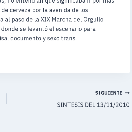
, no entendían qué significaba ir por más
de cerveza por la avenida de los
a al paso de la XIX Marcha del Orgullo
 donde se levantó el escenario para
visa, documento y sexo trans.
SIGUIENTE
SINTESIS DEL 13/11/2010