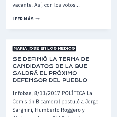
vacante. Así, con los votos…
LOS
LEER MÁS
NOMBRES
PARA
LA
DEFENSORÍA
MARIA JOSE EN LOS MEDIOS
DEL
PUEBLO
SE DEFINIÓ LA TERNA DE
CANDIDATOS DE LA QUE
SALDRÁ EL PRÓXIMO
DEFENSOR DEL PUEBLO
Infobae, 8/11/2017 POLÍTICA La
Comisión Bicameral postuló a Jorge
Sarghini, Humberto Roggero y