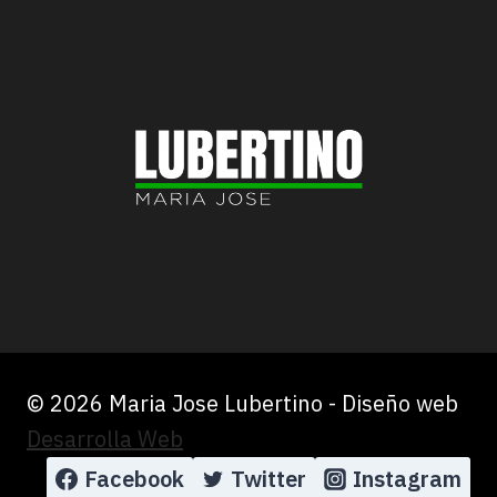
MÁQUINA
DE
DESTRUCCIÓN
QUE
ES
CAMBIEMOS”
© 2026 Maria Jose Lubertino - Diseño web
Desarrolla Web
Facebook
Twitter
Instagram