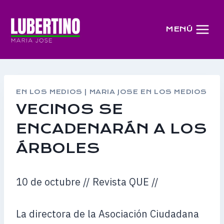
Saltar
al
MENÚ
contenido
EN LOS MEDIOS
|
MARIA JOSE EN LOS MEDIOS
VECINOS SE
ENCADENARÁN A LOS
ÁRBOLES
10 de octubre // Revista QUE //
La directora de la Asociación Ciudadana