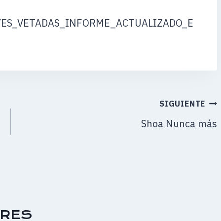
LEYES_VETADAS_INFORME_ACTUALIZADO_E
SIGUIENTE
Shoa Nunca más
ARES