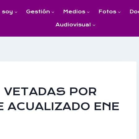
 soy
Gestión
Medios
Fotos
Do
Audiovisual
S VETADAS POR
E ACUALIZADO ENE