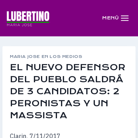
Saltar
al
MENÚ
contenido
MARIA JOSE EN LOS MEDIOS
EL NUEVO DEFENSOR
DEL PUEBLO SALDRÁ
DE 3 CANDIDATOS: 2
PERONISTAS Y UN
MASSISTA
Clarin, 7/11/2017